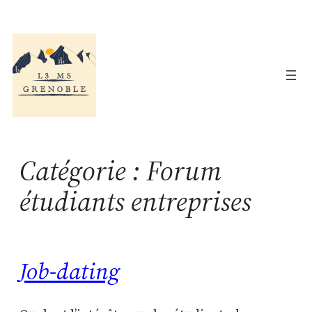
Aller
au
contenu
Catégorie :
Forum
étudiants entreprises
Job-dating