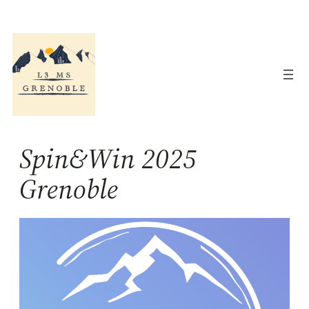
Aller
au
contenu
Spin&Win 2025
Grenoble