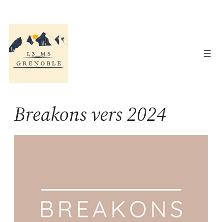
Aller
au
contenu
Breakons vers 2024