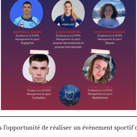
s l’opportunité de réaliser un évènement sportif 