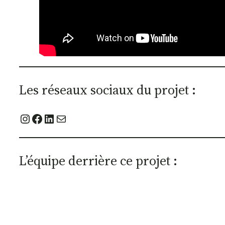
Les réseaux sociaux du projet :
Instagram
Facebook
LinkedIn
E-mail
L’équipe derrière ce projet :