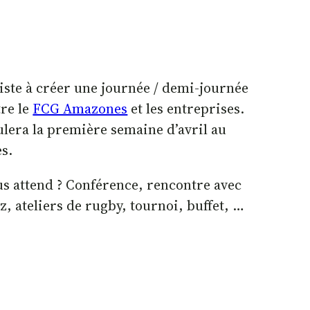
iste à créer une journée / demi-journée
re le
FCG Amazones
et les entreprises.
ulera la première semaine d’avril au
s.
ous attend ? Conférence, rencontre avec
z, ateliers de rugby, tournoi, buffet, …