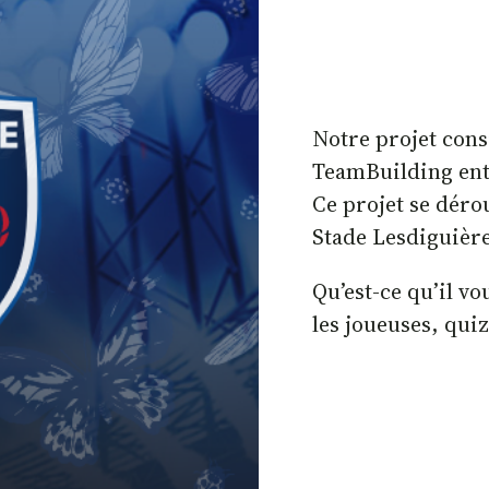
Notre projet cons
TeamBuilding ent
Ce projet se déro
Stade Lesdiguière
Qu’est-ce qu’il v
les joueuses, quiz