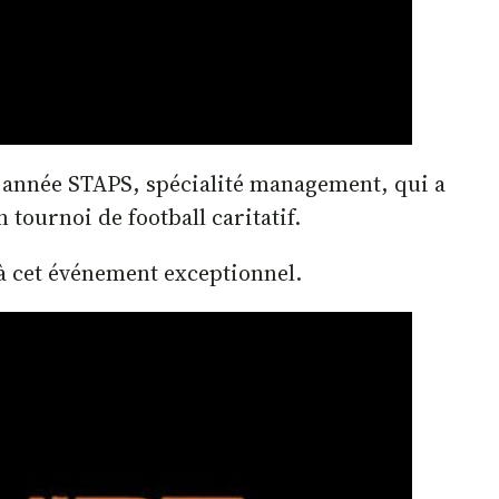
 année STAPS, spécialité management, qui a
 tournoi de football caritatif.
 cet événement exceptionnel.