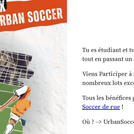
Tu es étudiant et t
tout en passant u
Viens Participer à 
nombreux lots exce
Tous les bénéfices 
Soccer de rue
!
Où ? –> UrbanSocc