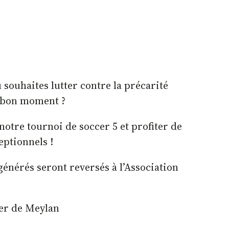
u souhaites lutter contre la précarité
n bon moment ?
notre tournoi de soccer 5 et profiter de
ptionnels !
générés seront reversés à l’Association
er de Meylan