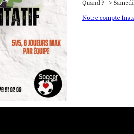
Quand ? –> Samedi 
Notre compte Ins