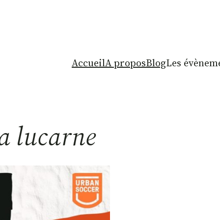
Accueil
A propos
Blog
Les évèneme
La lucarne