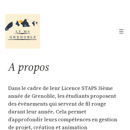
Aller
au
contenu
A propos
Dans le cadre de leur Licence STAPS 3ième
année de Grenoble, les étudiants proposent
des événements qui servent de fil rouge
durant leur année. Cela permet
d’approfondir leurs compétences en gestion
de projet, création et animation