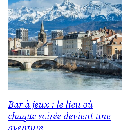
Bar à jeux : le lieu où
chaque soirée devient une
aventure