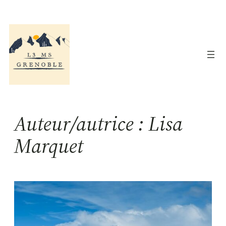
Aller
au
contenu
Auteur/autrice :
Lisa
Marquet