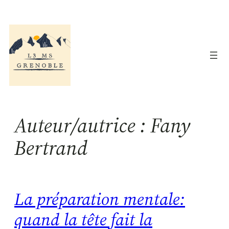
Aller
au
contenu
Auteur/autrice :
Fany
Bertrand
La préparation mentale:
quand la tête fait la