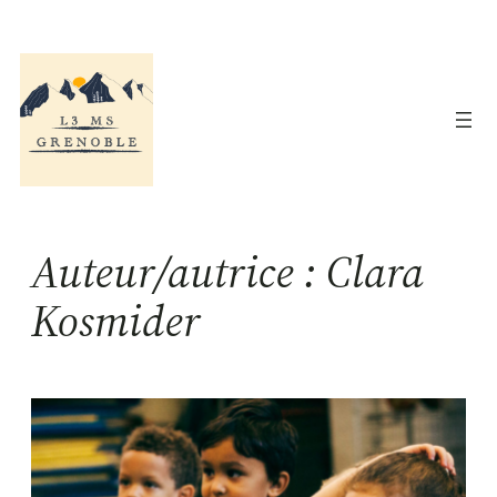
Aller
au
contenu
Auteur/autrice :
Clara
Kosmider