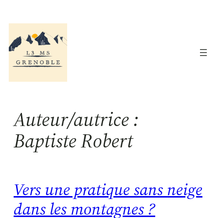
Aller
au
contenu
Auteur/autrice :
Baptiste Robert
Vers une pratique sans neige
dans les montagnes ?