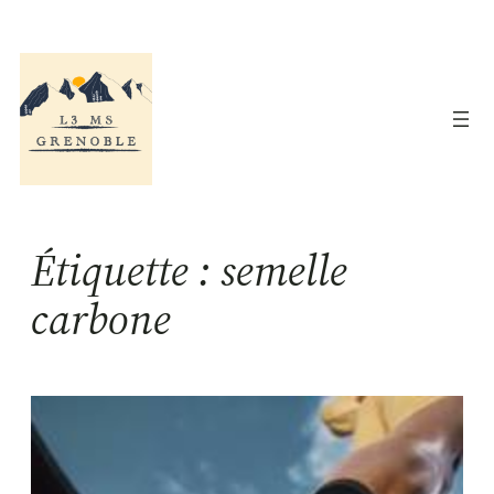
Aller
au
contenu
Étiquette :
semelle
carbone