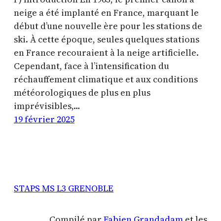
neige a été implanté en France, marquant le
début d’une nouvelle ère pour les stations de
ski. À cette époque, seules quelques stations
en France recouraient à la neige artificielle.
Cependant, face à l’intensification du
réchauffement climatique et aux conditions
météorologiques de plus en plus
imprévisibles,…
19 février 2025
STAPS MS L3 GRENOBLE
Compilé par
Fabien Grandadam
et les