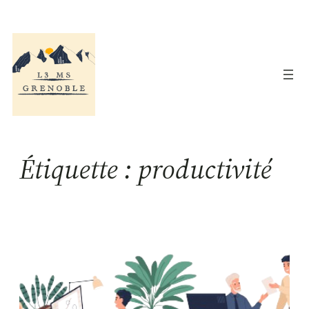
Aller
au
contenu
Étiquette :
productivité