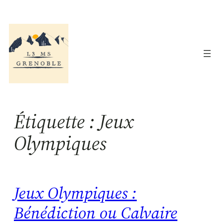
Aller
au
contenu
Étiquette :
Jeux
Olympiques
Jeux Olympiques :
Bénédiction ou Calvaire