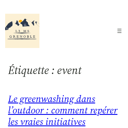
Aller
au
contenu
Étiquette :
event
Le greenwashing dans
l’outdoor : comment repérer
les vraies initiatives