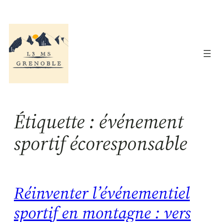
Aller
au
contenu
Étiquette :
événement
sportif écoresponsable
Réinventer l’événementiel
sportif en montagne : vers