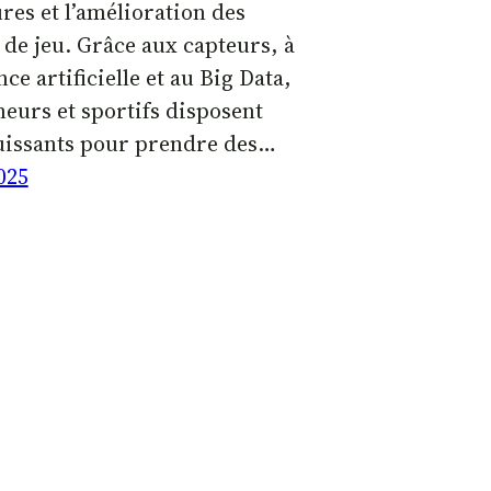
res et l’amélioration des
 de jeu. Grâce aux capteurs, à
nce artificielle et au Big Data,
neurs et sportifs disposent
puissants pour prendre des…
025