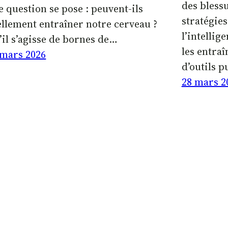
des blessu
e question se pose : peuvent-ils
stratégies
ellement entraîner notre cerveau ?
l’intellige
’il s’agisse de bornes de…
les entraî
 mars 2026
d’outils 
28 mars 2