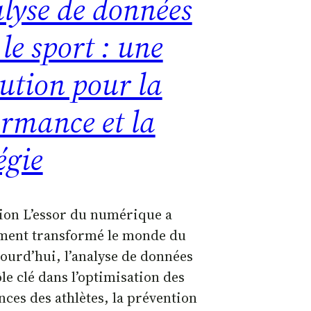
alyse de données
le sport : une
ution pour la
ormance et la
égie
ion L’essor du numérique a
ment transformé le monde du
jourd’hui, l’analyse de données
le clé dans l’optimisation des
ces des athlètes, la prévention