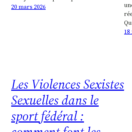
un
20 mars 2026
ré
Qu
18
Les Violences Sexistes
Sexuelles dans le
sport fédéral :
comment font les