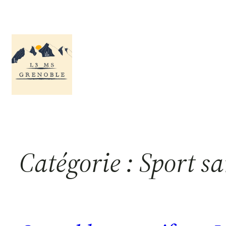
Aller
au
contenu
Catégorie :
Sport sa