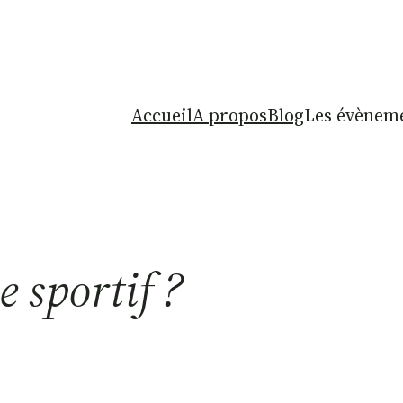
Accueil
A propos
Blog
Les évèneme
e sportif ?