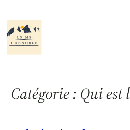
Aller
au
contenu
Catégorie :
Qui est l