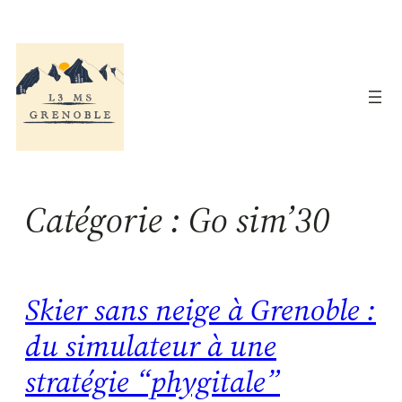
Aller
au
contenu
Catégorie :
Go sim’30
Skier sans neige à Grenoble :
du simulateur à une
stratégie “phygitale”