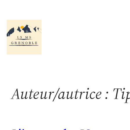
Aller
au
contenu
Auteur/autrice :
Ti