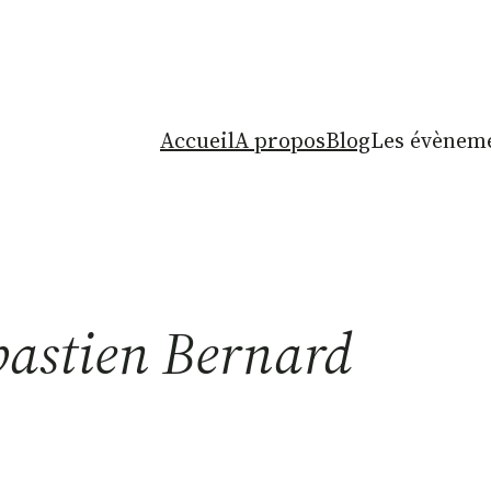
Accueil
A propos
Blog
Les évèneme
bastien Bernard