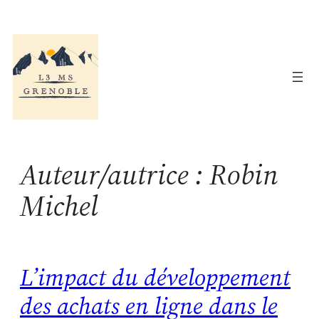
Aller
au
contenu
Auteur/autrice :
Robin
Michel
L’impact du développement
des achats en ligne dans le