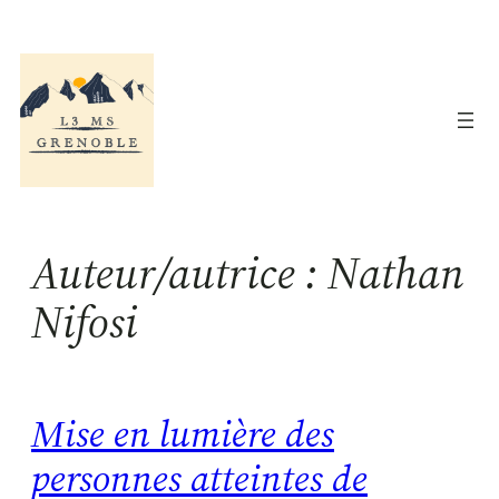
Aller
au
contenu
Auteur/autrice :
Nathan
Nifosi
Mise en lumière des
personnes atteintes de