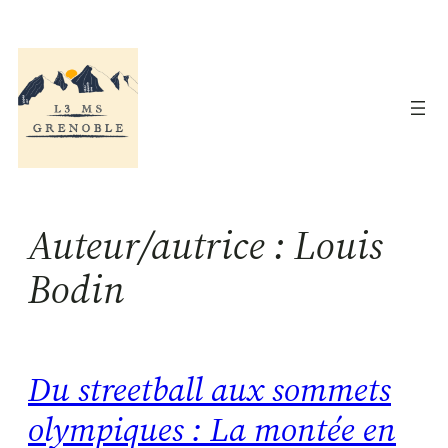
Aller
au
contenu
Auteur/autrice :
Louis
Bodin
Du streetball aux sommets
olympiques : La montée en