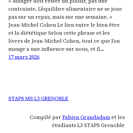
« Manger doit rester un plaisir, pas une
contrainte. L’équilibre alimentaire ne se joue
pas sur un repas, mais sur une semaine. »
Jean-Michel Cohen Le lien entre le bien être
et la diététique Selon cette phrase et les
livres de Jean-Michel Cohen, tout ce que l’on
mange a une influence sur nous, et il…
17 mars 2026
STAPS MS L3 GRENOBLE
Compilé par
Fabien Grandadam
et les
étudiants L3 STAPS Grenoble