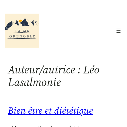
Aller
au
contenu
Auteur/autrice :
Léo
Lasalmonie
Bien être et diététique