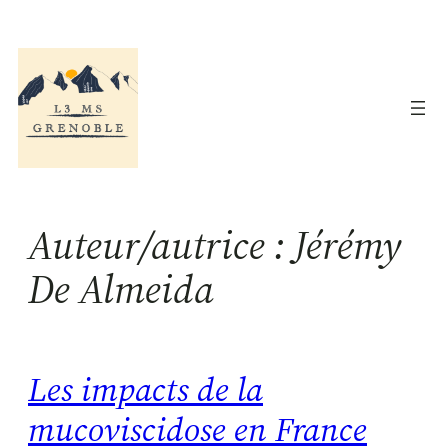
Aller
au
contenu
Auteur/autrice :
Jérémy
De Almeida
Les impacts de la
mucoviscidose en France