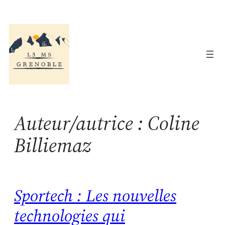
Aller
au
contenu
Auteur/autrice :
Coline
Billiemaz
Sportech : Les nouvelles
technologies qui