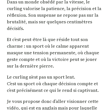
Dans un monde obsédé par la vitesse, le
curling valorise la patience, la précision et la
réflexion. Son suspense ne repose pas sur la
brutalité, mais sur quelques centimètres
décisifs.
Et c’est peut-être là que réside tout son
charme : un sport où le calme apparent
masque une tension permanente, où chaque
geste compte et où la victoire peut se jouer
sur la dernière pierre.
Le curling n’est pas un sport lent.
C’est un sport où chaque décision compte et
c’est précisément ce qui le rend si captivant.
Je vous propose donc d’aller visionner cette
vidéo, qui est en anglais mais pour laquelle