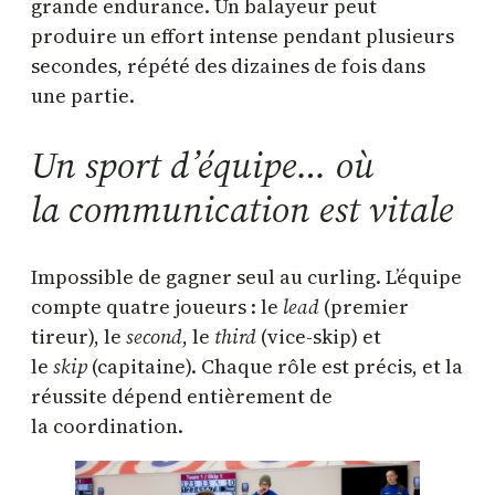
grande endurance. Un balayeur peut
produire un effort intense pendant plusieurs
secondes, répété des dizaines de fois dans
une partie.
Un sport d’équipe… où
la communication est vitale
Impossible de gagner seul au curling. L’équipe
compte quatre joueurs : le
lead
(premier
tireur), le
second
, le
third
(vice-skip) et
le
skip
(capitaine). Chaque rôle est précis, et la
réussite dépend entièrement de
la coordination.