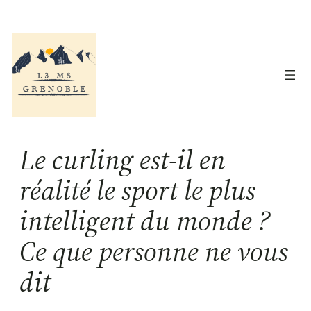
Aller
au
contenu
Le curling est-il en
réalité le sport le plus
intelligent du monde ?
Ce que personne ne vous
dit