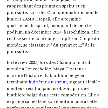
rapprochant des points en sprint et en
poursuite. Lors des Championnats du monde
juniors 2024 à Otepää, elle a terminé
quatrième du sprint, manquant de peu le
podium. En décembre 2024, à Hochfilzen, elle
réalise ses deux premiers top 20 en Coupe du
monde, se classant 19ᵉ du sprint et 12ᵉ de la
poursuite.
En février 2025, lors des Championnats du
monde à Lenzerheide, Maya Cloetens a
marqué l’histoire du biathlon belge en
terminant
huitième du sprint
, signant ainsi le
meilleur résultat jamais obtenu par une
biathlète belge dans cette compétition. Elle a
exprimé sa fierté et son émotion face à cette
performance, soulignant l’importance de ce