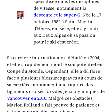
spécialisée dans les disciplines
de vitesse, notamment la
descente et le super-G
. Née le 17
octobre 1982 à Saint-Martin-
d’Hères, en Isère, elle a grandi
aux Deux Alpes où sa passion
pour le ski c’est créer.​
Sa carrière internationale a débuté en 2004,
et elle a rapidement montré son potentiel en
Coupe du Monde. Cependant, elle a dû faire
face à plusieurs blessures graves au cours de
sa carrière, notamment une rupture des
ligaments croisés lors des Jeux olympiques de
Vancouver en 2010
. Malgré ces obstacles,
Marion Rolland a fait preuve de patience et
est revenue au plus haut niveau.​