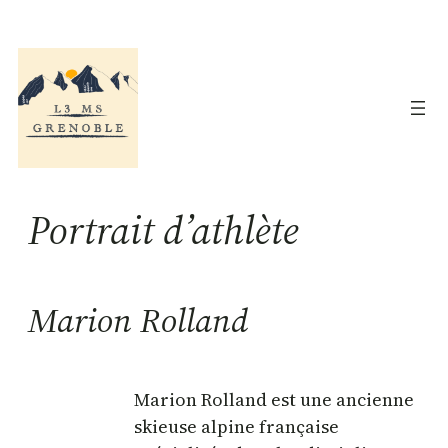
Aller
au
contenu
Portrait d’athlète
Marion Rolland
Marion Rolland est une ancienne
skieuse alpine française