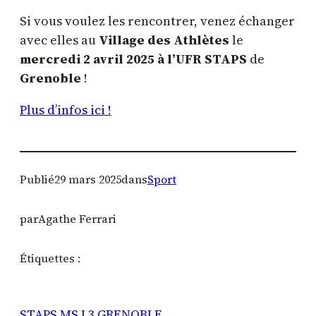
Si vous voulez les rencontrer, venez échanger
avec elles au
Village des Athlètes
le
mercredi 2 avril 2025 à l’UFR STAPS
de
Grenoble
!
Plus d’infos ici !
Publié
29 mars 2025
dans
Sport
par
Agathe Ferrari
Étiquettes :
STAPS MS L3 GRENOBLE