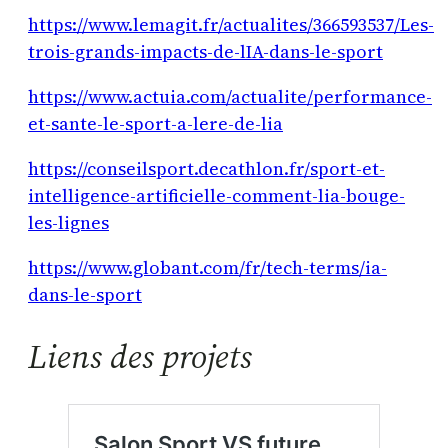
https://www.lemagit.fr/actualites/366593537/Les-
trois-grands-impacts-de-lIA-dans-le-sport
https://www.actuia.com/actualite/performance-
et-sante-le-sport-a-lere-de-lia
https://conseilsport.decathlon.fr/sport-et-
intelligence-artificielle-comment-lia-bouge-
les-lignes
https://www.globant.com/fr/tech-terms/ia-
dans-le-sport
Liens des projets