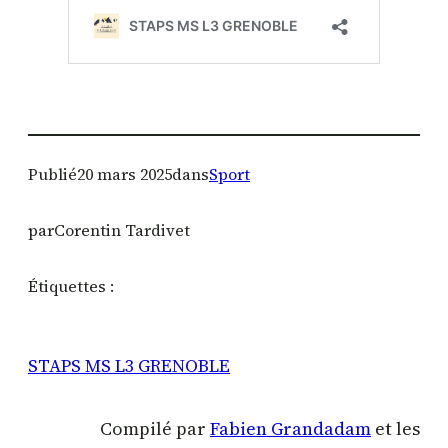
Publié
20 mars 2025
dans
Sport
par
Corentin Tardivet
Étiquettes :
STAPS MS L3 GRENOBLE
Compilé par
Fabien Grandadam
et les