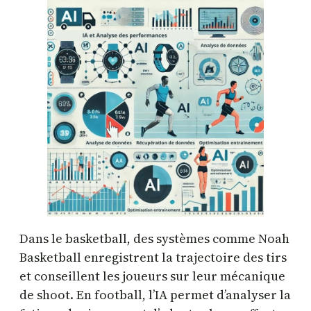
Dans le basketball, des systèmes comme Noah
Basketball enregistrent la trajectoire des tirs
et conseillent les joueurs sur leur mécanique
de shoot. En football, l’IA permet d’analyser la