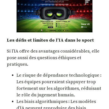
Les défis et limites de l’IA dans le sport
Si l’IA offre des avantages considérables, elle
pose aussi des questions éthiques et
pratiques.
Le risque de dépendance technologique :
Les équipes pourraient s’appuyer trop
fortement sur les algorithmes, réduisant
le rôle du jugement humain.
Les biais algorithmiques : Les modèles
d’IA peuvent reproduire des biais