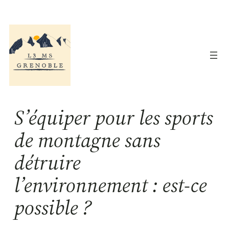
Aller
au
contenu
S’équiper pour les sports
de montagne sans
détruire
l’environnement : est-ce
possible ?