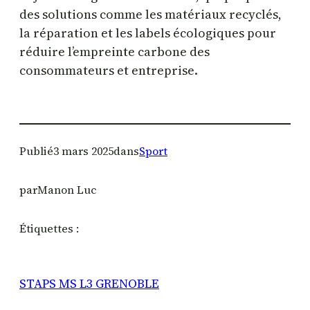
des solutions comme les matériaux recyclés,
la réparation et les labels écologiques pour
réduire l’empreinte carbone des
consommateurs et entreprise.
Publié
3 mars 2025
dans
Sport
par
Manon Luc
Étiquettes :
STAPS MS L3 GRENOBLE