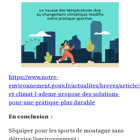
https://www.notre-
environnement.gouv.fr/actualites/breves/article/
et-climat-l-ademe-propose-des-solutions-
pour-une-pratique-plus-durable
En conclusion :
S’équiper pour les sports de montagne sans
détruire l’environnement :