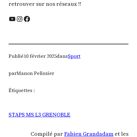
retrouver sur nos réseaux !!
YouTube
Instagram
Facebook
Publié
10 février 2025
dans
Sport
par
Manon Pelissier
Étiquettes :
STAPS MS L3 GRENOBLE
Compilé par
Fabien Grandadam
et les