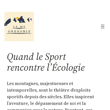
Aller
au
contenu
Quand le Sport
rencontre l’Écologie
Les montagnes, majestueuses et
intemporelles, sont le théâtre d’exploits
sportifs depuis des siècles. Elles inspirent
l’aventure, le dépassement de soi et la
communion avec la nature. Pourtant, ces