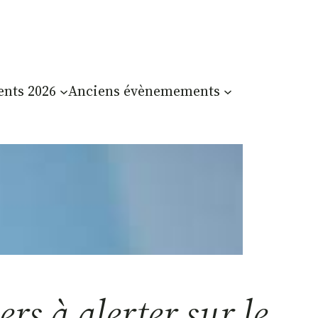
nts 2026
Anciens évènemements
rs à alerter sur le