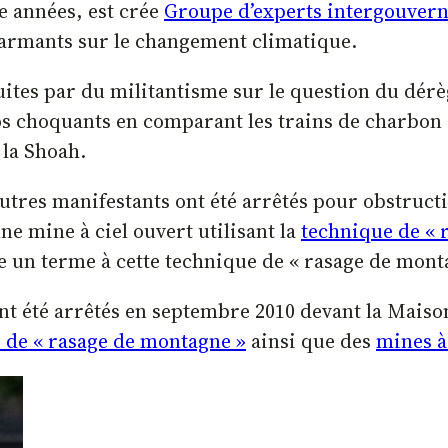
 années, est crée
Groupe d’experts intergouvern
larmants sur le changement climatique.
ites par du militantisme sur le question du dérè
os choquants en comparant les trains de charbon a
 la Shoah.
autres manifestants ont été arrêtés pour obstructi
ne mine à ciel ouvert utilisant la
technique de « 
e un terme à cette technique de « rasage de mont
nt été arrêtés en septembre 2010 devant la Maiso
 de « rasage de montagne »
ainsi que des
mines à