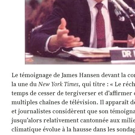
Le témoignage de James Hansen devant la comm
la une du
New York Times
, qui titre : « Le ré
temps de cesser de tergiverser et d’affirmer q
multiples chaînes de télévision. Il apparaît
et journalistes considèrent que son témoign
jusqu’alors relativement cantonnée aux mili
climatique évolue à la hausse dans les sonda