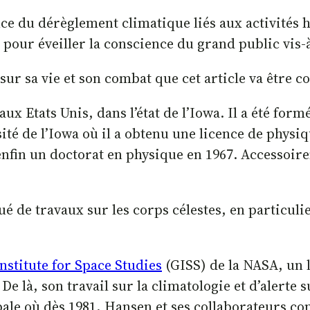
ence du dérèglement climatique liés aux activités
r pour éveiller la conscience du grand public vis
 sur sa vie et son combat que cet article va être c
x Etats Unis, dans l’état de l’Iowa. Il a été form
ité de l’Iowa où il a obtenu une licence de phys
enfin un doctorat en physique en 1967. Accessoir
ué de travaux sur les corps célestes, en particuli
stitute for Space Studies
(GISS) de la NASA, un l
. De là, son travail sur la climatologie et d’aler
ale où dès 1981, Hansen et ses collaborateurs conc