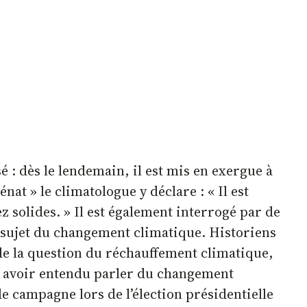
: dès le lendemain, il est mis en exergue à
nat » le climatologue y déclare : « Il est
ez solides. » Il est également interrogé par de
u sujet du changement climatique. Historiens
de la question du réchauffement climatique,
nt avoir entendu parler du changement
e campagne lors de l’élection présidentielle