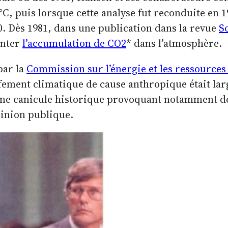
 °C, puis lorsque cette analyse fut reconduite en 
80. Dès 1981, dans une publication dans la revue
S
enter
l’accumulation de CO2
* dans l’atmosphère.
par la
Commission sur l’énergie et les ressources 
fement climatique de cause anthropique était la
 une canicule historique provoquant notamment de
opinion publique.