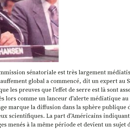
ission sénatoriale est très largement médiatisé 
chauffement global a commencé, dit un expert au Sé
ue les preuves que l’effet de serre est là sont ass
 dès lors comme un lanceur d’alerte médiatique a
age marque la diffusion dans la sphère publique 
eux scientifiques. La part d’Américains indiqua
ges menés à la même période et devient un sujet d