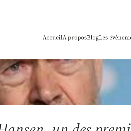
Accueil
A propos
Blog
Les évèneme
Hansen, un des premie