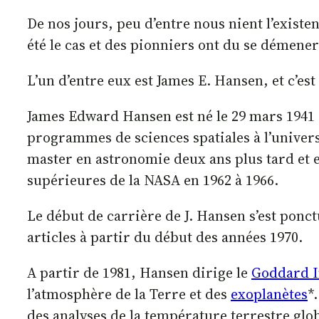
De nos jours, peu d’entre nous nient l’exist
été le cas et des pionniers ont du se démene
L’un d’entre eux est James E. Hansen, et c’est
James Edward Hansen est né le 29 mars 1941 au
programmes de sciences spatiales à l’univers
master en astronomie deux ans plus tard et 
supérieures de la NASA en 1962 à 1966.
Le début de carrière de J. Hansen s’est ponct
articles à partir du début des années 1970.
A partir de 1981, Hansen dirige le
Goddard In
l’atmosphère de la Terre et des
exoplanètes
*
des analyses de la température terrestre glob