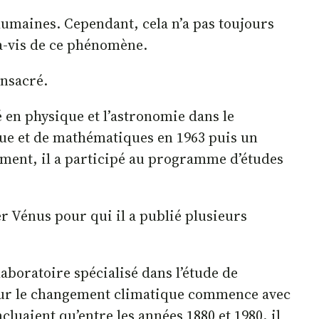
 humaines. Cependant, cela n’a pas toujours
-à-vis de ce phénomène.
onsacré.
é en physique et l’astronomie dans le
ique et de mathématiques en 1963 puis un
ement, il a participé au programme d’études
er Vénus pour qui il a publié plusieurs
aboratoire spécialisé dans l’étude de
te sur le changement climatique commence avec
luaient qu’entre les années 1880 et 1980, il