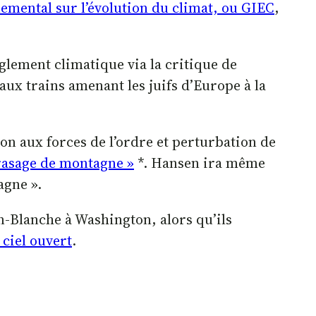
emental sur l’évolution du climat, ou GIEC
,
glement climatique via la critique de
ux trains amenant les juifs d’Europe à la
on aux forces de l’ordre et perturbation de
rasage de montagne »
*. Hansen ira même
agne ».
n-Blanche à Washington, alors qu’ils
 ciel ouvert
.