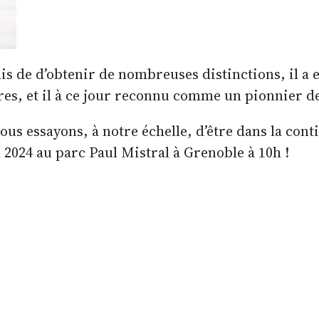
 de d’obtenir de nombreuses distinctions, il a en
res, et il à ce jour reconnu comme un pionnier de
ous essayons, à notre échelle, d’être dans la cont
 2024 au parc Paul Mistral à Grenoble à 10h !