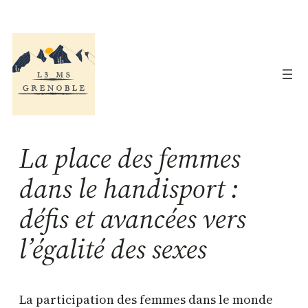
Aller
au
contenu
La place des femmes
dans le handisport :
défis et avancées vers
l’égalité des sexes
La participation des femmes dans le monde