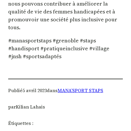
nous pouvons contribuer à améliorer la
qualité de vie des femmes handicapées et à
promouvoir une société plus inclusive pour
tous.
#manasportstaps #grenoble #staps
#handisport #pratiqueinclusive #village
#jnsh #sportsadaptés
Publié
5 avril 2023
dans
MANA’SPORT STAPS
par
Kilian Lahais
Étiquettes :