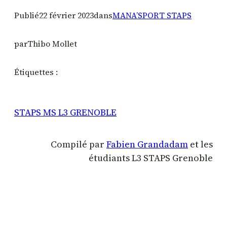
Publié
22 février 2023
dans
MANA’SPORT STAPS
par
Thibo Mollet
Étiquettes :
STAPS MS L3 GRENOBLE
Compilé par
Fabien Grandadam
et les
étudiants L3 STAPS Grenoble