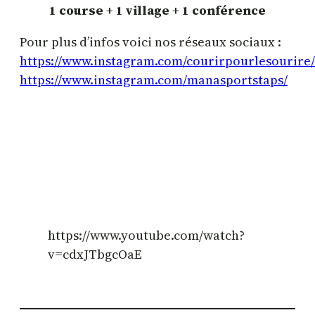
1 course
+
1 village
+
1 conférence
Pour plus d’infos voici nos réseaux sociaux :
https://www.instagram.com/courirpourlesourire/
https://www.instagram.com/manasportstaps/
https://www.youtube.com/watch?
v=cdxJTbgcOaE