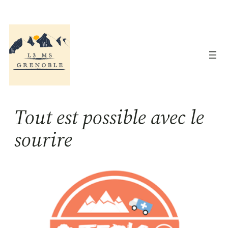
Aller
au
contenu
Tout est possible avec le
sourire