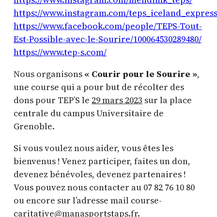
https://www.instagram.com/teps_iceland_express
https://www.facebook.com/people/TEPS-Tout-
Est-Possible-avec-le-Sourire/100064530289480/
https://www.tep-s.com/
Nous organisons
« Courir pour le Sourire »
,
une course qui a pour but de récolter des
dons pour TEP’S le
29 mars 2023
sur la place
centrale du campus Universitaire de
Grenoble.
Si vous voulez nous aider, vous êtes les
bienvenus ! Venez participer, faites un don,
devenez bénévoles, devenez partenaires !
Vous pouvez nous contacter au 07 82 76 10 80
ou encore sur l’adresse mail course-
caritative@manasportstaps.fr.