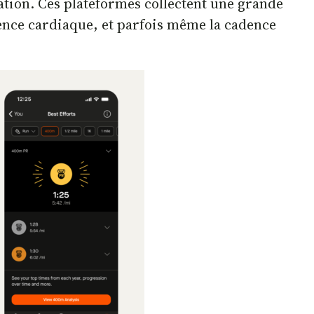
ation. Ces plateformes collectent une grande
quence cardiaque, et parfois même la cadence