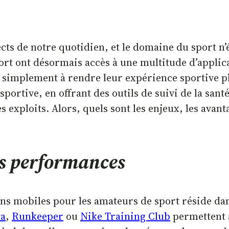
s de notre quotidien, et le domaine du sport n’é
ort ont désormais accès à une multitude d’applic
 simplement à rendre leur expérience sportive pl
ortive, en offrant des outils de suivi de la sant
ploits. Alors, quels sont les enjeux, les avanta
es performances
ns mobiles pour les amateurs de sport réside dan
va
,
Runkeeper
ou
Nike Training Club
permettent a