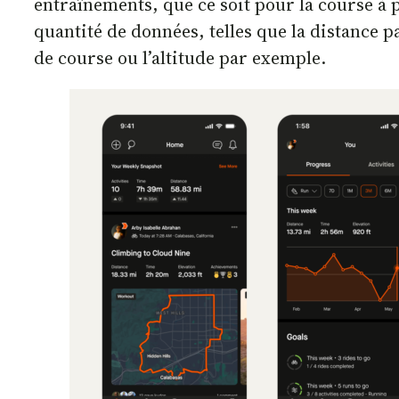
entraînements, que ce soit pour la course à
quantité de données, telles que la distance 
de course ou l’altitude par exemple.