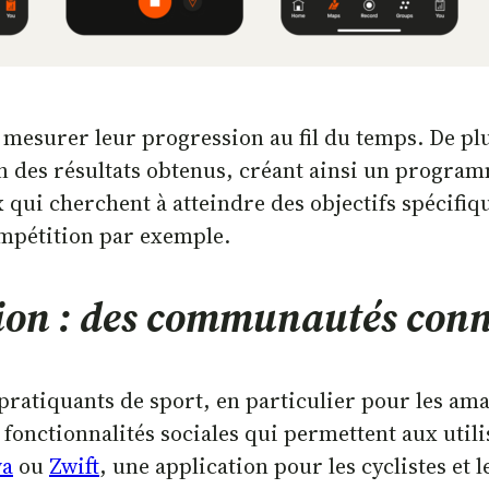
 mesurer leur progression au fil du temps. De plu
 des résultats obtenus, créant ainsi un progra
eux qui cherchent à atteindre des objectifs spéci
mpétition par exemple.
ation : des communautés con
ratiquants de sport, en particulier pour les amat
fonctionnalités sociales qui permettent aux utili
va
ou
Zwift
, une application pour les cyclistes et l