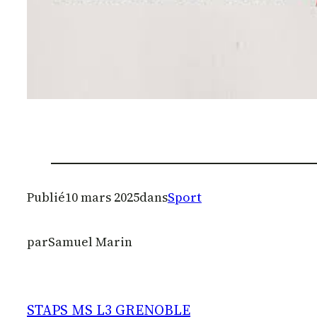
Publié
10 mars 2025
dans
Sport
par
Samuel Marin
STAPS MS L3 GRENOBLE