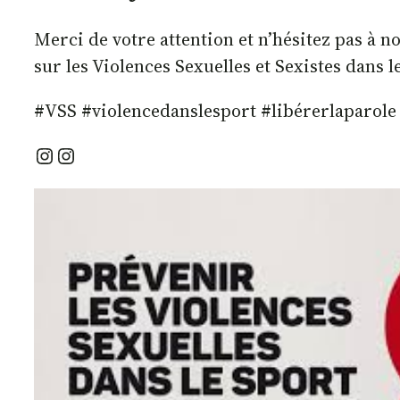
Merci de votre attention et n’hésitez pas à n
sur les Violences Sexuelles et Sexistes dans le
#VSS #violencedanslesport #libérerlaparole
Instagram
Instagram