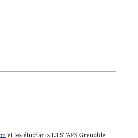
am
et les étudiants L3 STAPS Grenoble