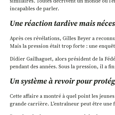
similaires. Toutes décrivent un monde où l’e
incapables de parler.
Une réaction tardive mais néces
Après ces révélations, Gilles Beyer a reconnu 
Mais la pression était trop forte : une enquête
Didier Gailhaguet, alors président de la Fédé
pendant des années. Sous la pression, il a fi
Un système à revoir pour protége
Cette affaire a montré à quel point les jeune
grande carrière. L’entraîneur peut être une f