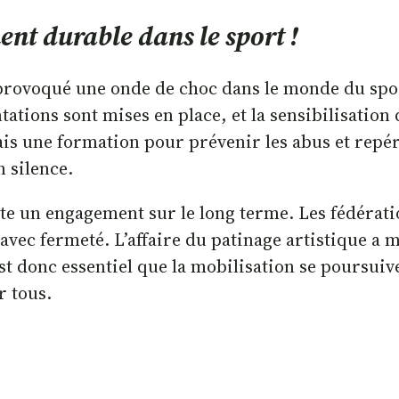
nt durable dans le sport !
provoqué une onde de choc dans le monde du sport,
tations sont mises en place, et la sensibilisatio
s une formation pour prévenir les abus et repérer
n silence.
e un engagement sur le long terme. Les fédératio
vec fermeté. L’affaire du patinage artistique a m
st donc essentiel que la mobilisation se poursuive
r tous.