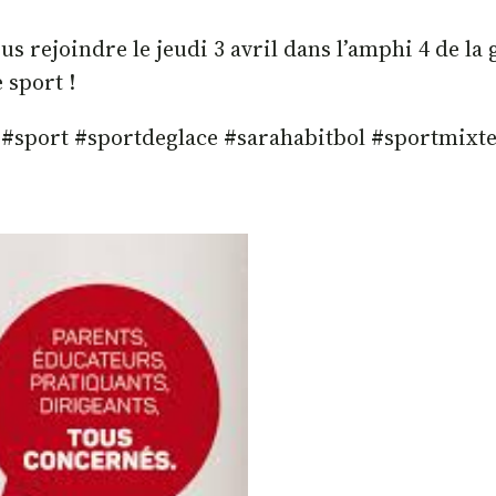
ous rejoindre le jeudi 3 avril dans l’amphi 4 de l
 sport !
 #sport #sportdeglace #sarahabitbol #sportmixt