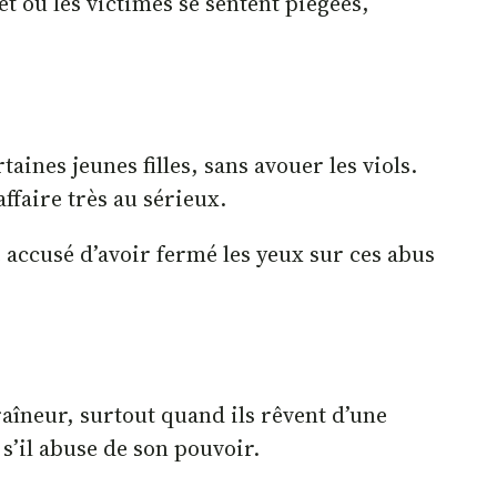
t où les victimes se sentent piégées,
aines jeunes filles, sans avouer les viols.
affaire très au sérieux.
é accusé d’avoir fermé les yeux sur ces abus
traîneur, surtout quand ils rêvent d’une
s’il abuse de son pouvoir.