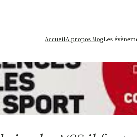
Accueil
A propos
Blog
Les évèneme