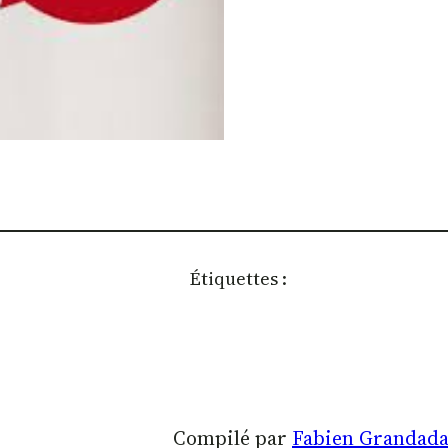
Étiquettes :
Compilé par
Fabien Grandad