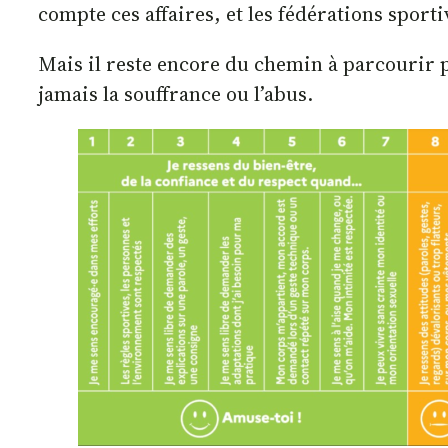
compte ces affaires, et les fédérations sport
Mais il reste encore du chemin à parcourir p
jamais la souffrance ou l’abus.