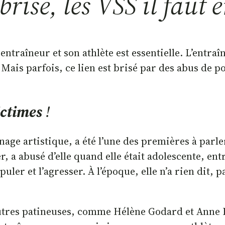
rise, les VSS il faut e
entraîneur et son athlète est essentielle. L’entr
. Mais parfois, ce lien est brisé par des abus de 
ictimes
!
ge artistique, a été l’une des premières à parle
a abusé d’elle quand elle était adolescente, entre 
ler et l’agresser. À l’époque, elle n’a rien dit, p
tres patineuses, comme Hélène Godard et Anne Br