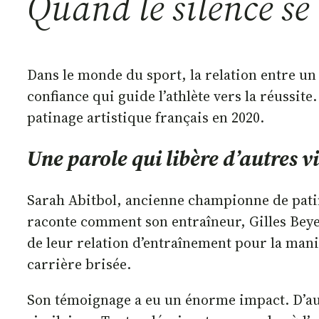
Quand le silence se b
Dans le monde du sport, la relation entre un 
confiance qui guide l’athlète vers la réussite
patinage artistique français en 2020.
Une parole qui libère d’autres v
Sarah Abitbol, ancienne championne de patina
raconte comment son entraîneur, Gilles Beyer, 
de leur relation d’entraînement pour la manipu
carrière brisée.
Son témoignage a eu un énorme impact. D’au