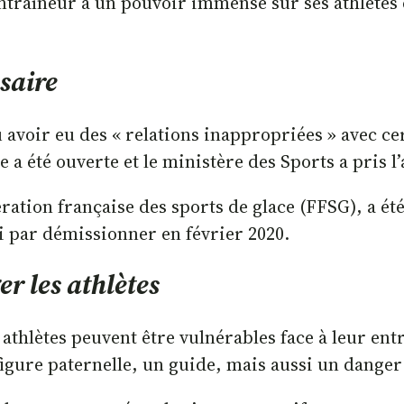
ntraîneur a un pouvoir immense sur ses athlètes e
saire
avoir eu des « relations inappropriées » avec cert
 a été ouverte et le ministère des Sports a pris l’
ration française des sports de glace (FFSG), a ét
ni par démissionner en février 2020.
r les athlètes
s athlètes peuvent être vulnérables face à leur en
igure paternelle, un guide, mais aussi un danger 