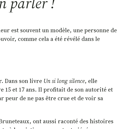
n parler !
aîneur est souvent un modèle, une personne de
pouvoir, comme cela a été révélé dans le
r. Dans son livre
Un si long silence
, elle
15 et 17 ans. Il profitait de son autorité et
ar peur de ne pas être crue et de voir sa
uneteaux, ont aussi raconté des histoires