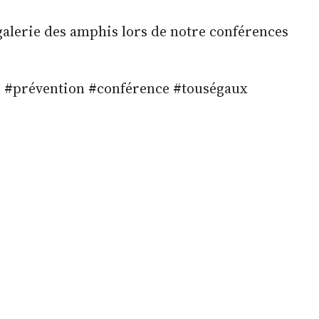
a galerie des amphis lors de notre conférences
e #prévention #conférence #touségaux