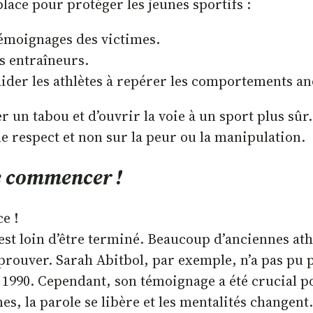
lace pour protéger les jeunes sportifs :
 témoignages des victimes.
s entraîneurs.
ider les athlètes à repérer les comportements an
 un tabou et d’ouvrir la voie à un sport plus sûr.
 le respect et non sur la peur ou la manipulation.
ue commencer !
e !
est loin d’être terminé. Beaucoup d’anciennes athl
 à prouver. Sarah Abitbol, par exemple, n’a pas pu 
s 1990. Cependant, son témoignage a été crucial p
times, la parole se libère et les mentalités chang