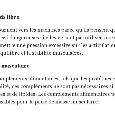
ds libre
nent vers les machines parce qu’ils pensent qu’e
ssi dangereuses si elles ne sont pas utilisées co
tre une pression excessive sur les articulations.
uilibre et la stabilité musculaires.
e musculaire
pléments alimentaires, tels que les protéines e
ité, ces compléments ne sont pas nécessaires si 
des et de lipides. Les compléments alimentaires p
ensables pour la prise de masse musculaire.