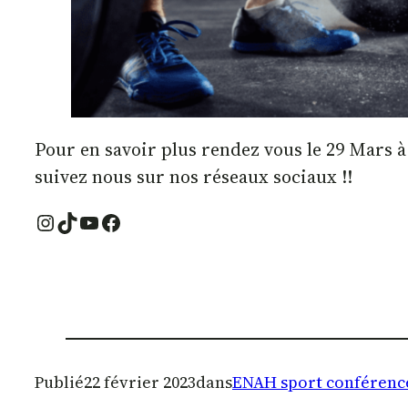
Pour en savoir plus rendez vous le 29 Mars à
suivez nous sur nos réseaux sociaux !!
Instagram
TikTok
YouTube
Facebook
Publié
22 février 2023
dans
ENAH sport conférenc