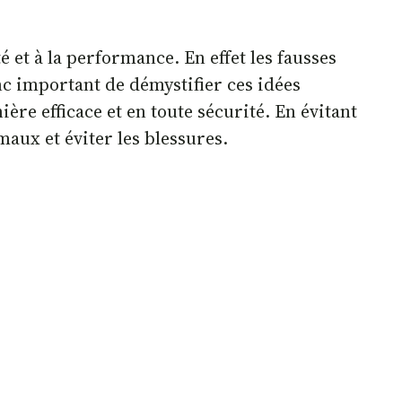
 et à la performance. En effet les fausses
nc important de démystifier ces idées
ère efficace et en toute sécurité. En évitant
aux et éviter les blessures.