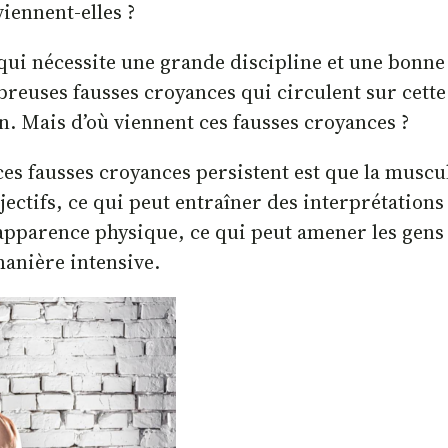
iennent-elles ?
 qui nécessite une grande discipline et une bo
euses fausses croyances qui circulent sur cette
on. Mais d’où viennent ces fausses croyances ?
es fausses croyances persistent est que la muscul
ectifs, ce qui peut entraîner des interprétations
’apparence physique, ce qui peut amener les gens 
manière intensive.