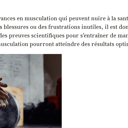
yances en musculation qui peuvent nuire à la santé
blessures ou des frustrations inutiles, il est do
 des preuves scientifiques pour s’entraîner de mani
usculation pourront atteindre des résultats optim