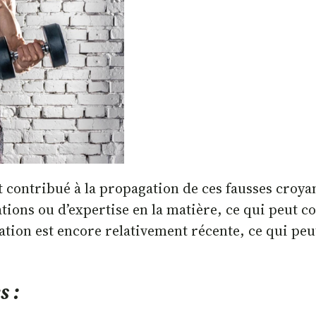
t contribué à la propagation de ces fausses cro
cations ou d’expertise en la matière, ce qui peut
tion est encore relativement récente, ce qui peut 
.
s :