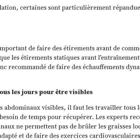
lation, certaines sont particulièrement répandue
mportant de faire des étirements avant de comme
 que les étirements statiques avant l’entraînemen
donc recommandé de faire des échauffements dynam
ous les jours pour être visibles
bdominaux visibles, il faut les travailler tous l
besoin de temps pour récupérer. Les experts reco
naux ne permettent pas de brûler les graisses loc
dapté et de faire des exercices cardiovasculaires