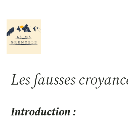
Aller
au
contenu
Les fausses croyan
Introduction :