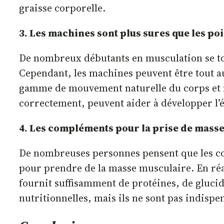
graisse corporelle.
3. Les machines sont plus sures que les poi
De nombreux débutants en musculation se tour
Cependant, les machines peuvent être tout au
gamme de mouvement naturelle du corps et met
correctement, peuvent aider à développer l’éq
4. Les compléments pour la prise de mass
De nombreuses personnes pensent que les com
pour prendre de la masse musculaire. En réal
fournit suffisamment de protéines, de gluci
nutritionnelles, mais ils ne sont pas indisp