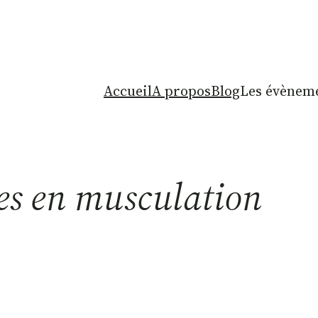
Accueil
A propos
Blog
Les évèneme
ces en musculation