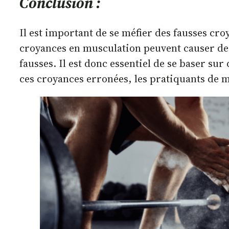
Conclusion :
Il est important de se méfier des fausses cro
croyances en musculation peuvent causer des 
fausses. Il est donc essentiel de se baser sur
ces croyances erronées, les pratiquants de m