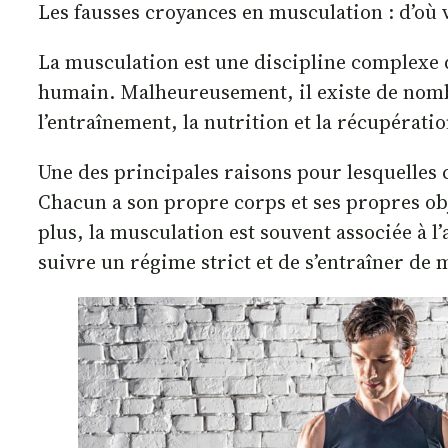
Les fausses croyances en musculation : d’où v
La musculation est une discipline complexe
humain. Malheureusement, il existe de nombr
l’entraînement, la nutrition et la récupérati
Une des principales raisons pour lesquelles c
Chacun a son propre corps et ses propres obj
plus, la musculation est souvent associée à l
suivre un régime strict et de s’entraîner de 